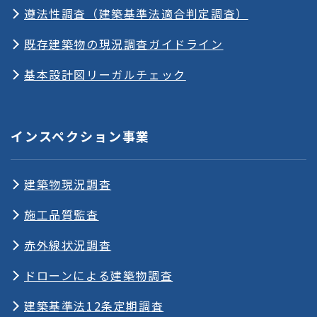
遵法性調査（建築基準法適合判定調査）
既存建築物の現況調査ガイドライン
基本設計図リーガルチェック
インスペクション事業
建築物現況調査
施工品質監査
赤外線状況調査
ドローンによる建築物調査
建築基準法12条定期調査