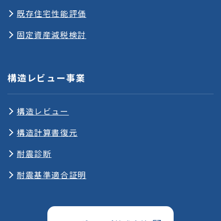
既存住宅性能評価
固定資産減税検討
構造レビュー事業
構造レビュー
構造計算書復元
耐震診断
耐震基準適合証明